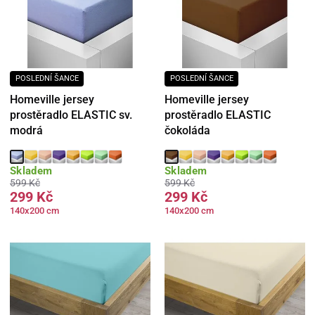
POSLEDNÍ ŠANCE
POSLEDNÍ ŠANCE
Homeville jersey
Homeville jersey
prostěradlo ELASTIC sv.
prostěradlo ELASTIC
modrá
čokoláda
Skladem
Skladem
599 Kč
599 Kč
299 Kč
299 Kč
140x200 cm
140x200 cm