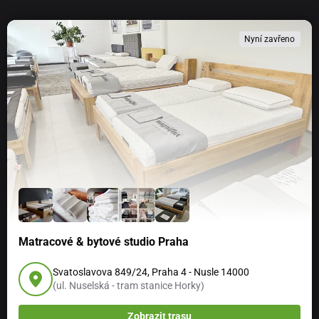
Nyní zavřeno
Matracové & bytové studio Praha
Svatoslavova 849/24, Praha 4 - Nusle 14000
(ul. Nuselská - tram stanice Horky)
Zobrazit trasu