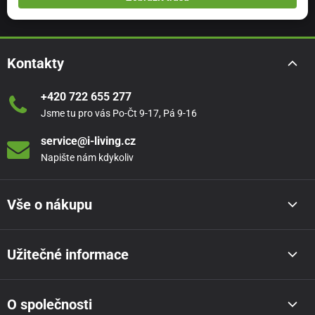
Kontakty
+420 722 655 277
Jsme tu pro vás Po-Čt 9-17, Pá 9-16
service@i-living.cz
Napište nám kdykoliv
Vše o nákupu
Užitečné informace
O společnosti