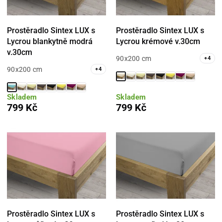
Prostěradlo Sintex LUX s
Prostěradlo Sintex LUX s
Lycrou blankytně modrá
Lycrou krémové v.30cm
v.30cm
90x200 cm
+
4
90x200 cm
+
4
Skladem
Skladem
799 Kč
799 Kč
Prostěradlo Sintex LUX s
Prostěradlo Sintex LUX s