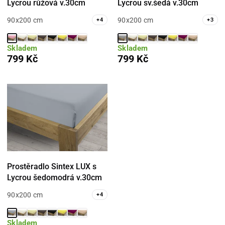
Lycrou růžová v.30cm
Lycrou sv.šedá v.30cm
90x200 cm
90x200 cm
+
4
+
3
Skladem
Skladem
799 Kč
799 Kč
Prostěradlo Sintex LUX s
Lycrou šedomodrá v.30cm
90x200 cm
+
4
Skladem