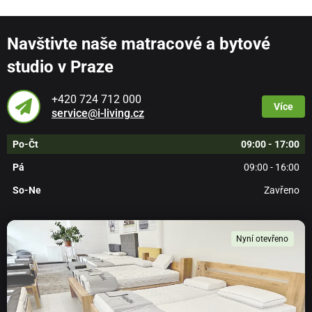
Navštivte naše matracové a bytové
studio v Praze
+420 724 712 000
Více
service@i-living.cz
Po-Čt
09:00 - 17:00
Pá
09:00 - 16:00
So-Ne
Zavřeno
Nyní otevřeno