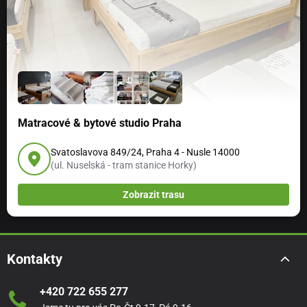
Matracové & bytové studio Praha
Svatoslavova 849/24, Praha 4 - Nusle 14000
(ul. Nuselská - tram stanice Horky)
Zobrazit trasu
Kontakty
+420 722 655 277