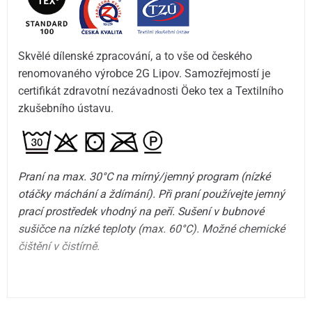
Skvělé dílenské zpracování, a to vše od českého
renomovaného výrobce 2G Lipov. Samozřejmostí je
certifikát zdravotní nezávadnosti Öeko tex a Textilního
zkušebního ústavu.
Praní na max. 30°C na mírný/jemný program (nízké
otáčky máchání a ždímání). Při praní používejte jemný
prací prostředek vhodný na peří. Sušení v bubnové
sušičce na nízké teploty (max. 60°C). Možné chemické
čištění v čistírně.