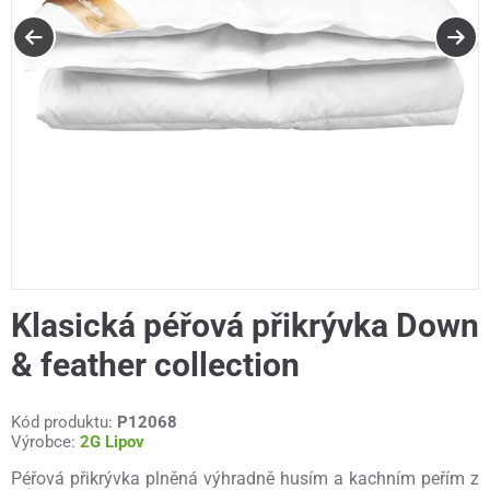
Klasická péřová přikrývka Down
& feather collection
Kód produktu:
P12068
Výrobce:
2G Lipov
Péřová přikrývka plněná výhradně husím a kachním peřím z