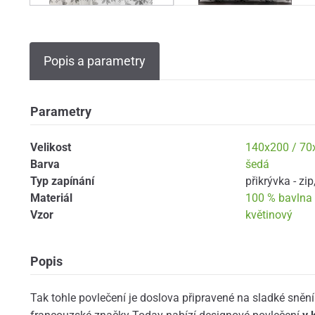
Popis a parametry
Parametry
Velikost
140x200 / 70
Barva
šedá
Typ zapínání
přikrývka - zip
Materiál
100 % bavlna
Vzor
květinový
Popis
Tak tohle povlečení je doslova připravené na sladké sněn