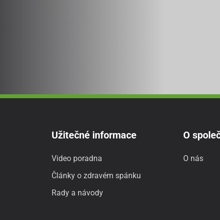
Užitečné informace
O společ
Video poradna
O nás
Články o zdravém spánku
Rady a návody