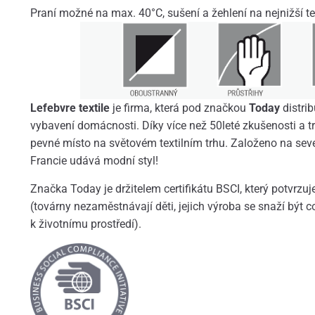
Praní možné na max. 40°C, sušení a žehlení na nejnižší te
Lefebvre textile
je firma, která pod značkou
Today
distrib
vybavení domácnosti. Díky více než 50leté zkušenosti a tr
pevné místo na světovém textilním trhu. Založeno na sev
Francie udává modní styl!
Značka Today je držitelem certifikátu BSCI, který potvrzu
(továrny nezaměstnávají děti, jejich výroba se snaží být c
k životnímu prostředí).