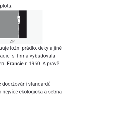
plotu.
uuje ložní prádlo, deky a jiné
adici si firma vybudovala
eru
Francie
r. 1960. A právě
je dodržování standardů
o nejvíce ekologická a šetrná