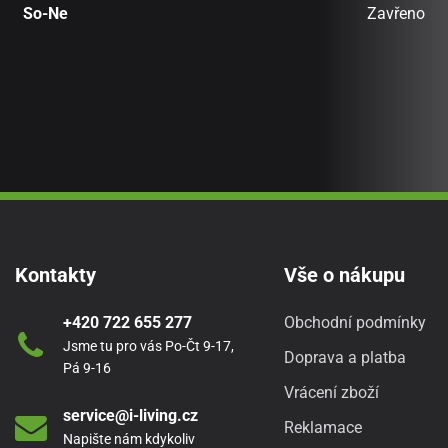
So-Ne
Zavřeno
Kontakty
Vše o nákupu
+420 722 655 277
Obchodní podmínky
Jsme tu pro vás Po-Čt 9-17,
Doprava a platba
Pá 9-16
Vrácení zboží
service@i-living.cz
Reklamace
Napište nám kdykoliv