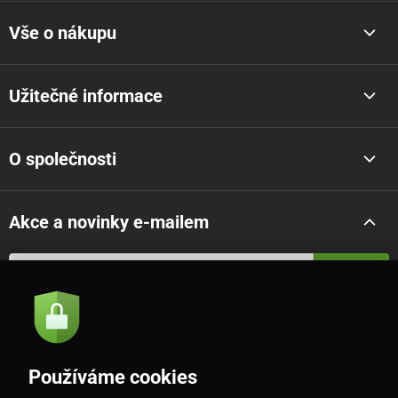
Vše o nákupu
Užitečné informace
O společnosti
Akce a novinky e-mailem
Odeslat
Souhlasím se
zásadami zpracování osobních údajů
Používáme cookies