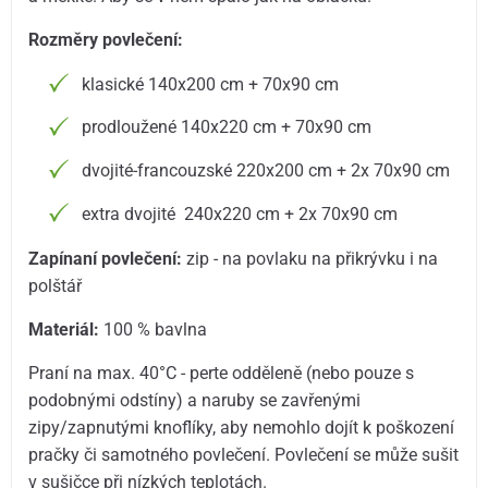
Rozměry povlečení:
klasické 140x200 cm + 70x90 cm
prodloužené 140x220 cm + 70x90 cm
dvojité-francouzské 220x200 cm + 2x 70x90 cm
extra dvojité 240x220 cm + 2x 70x90 cm
Zapínaní povlečení:
zip - na povlaku na přikrývku i na
polštář
Materiál:
100 % bavlna
Praní na max. 40°C - perte odděleně (nebo pouze s
podobnými odstíny) a naruby se zavřenými
zipy/zapnutými knoflíky, aby nemohlo dojít k poškození
pračky či samotného povlečení. Povlečení se může sušit
v sušičce při nízkých teplotách.