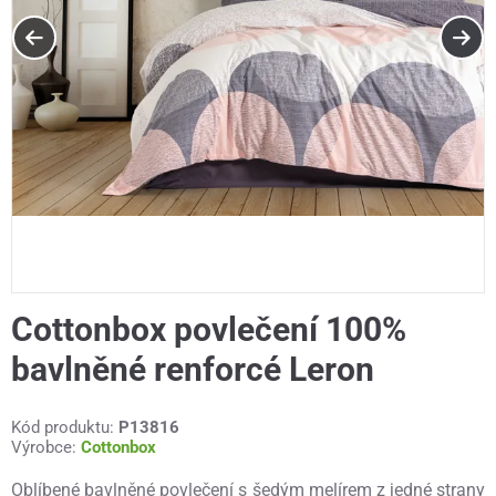
Cottonbox povlečení 100%
bavlněné renforcé Leron
Kód produktu:
P13816
Výrobce:
Cottonbox
Oblíbené bavlněné povlečení s šedým melírem z jedné strany