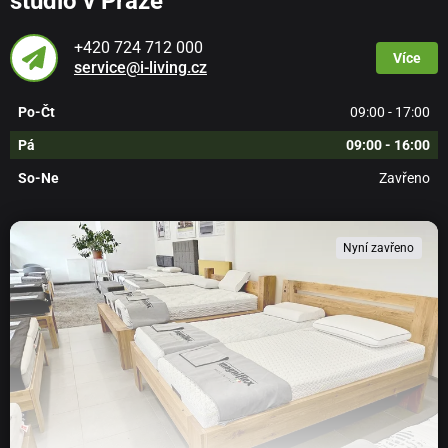
studio v Praze
+420 724 712 000
Více
service@i-living.cz
Po-Čt
09:00 - 17:00
Pá
09:00 - 16:00
So-Ne
Zavřeno
Nyní zavřeno