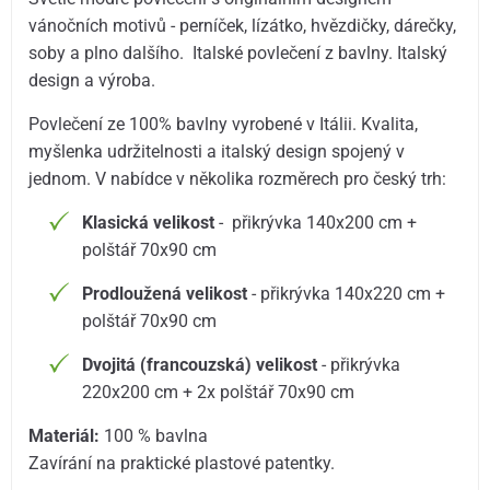
vánočních motivů - perníček, lízátko, hvězdičky, dárečky,
soby a plno dalšího. Italské povlečení z bavlny. Italský
design a výroba.
Povlečení ze 100% bavlny vyrobené v Itálii. Kvalita,
myšlenka udržitelnosti a italský design spojený v
jednom. V nabídce v několika rozměrech pro český trh:
Klasická velikost
- přikrývka 140x200 cm +
polštář 70x90 cm
Prodloužená velikost
- přikrývka 140x220 cm +
polštář 70x90 cm
Dvojitá (francouzská) velikost
- přikrývka
220x200 cm + 2x polštář 70x90 cm
Materiál:
100 % bavlna
Zavírání na praktické plastové patentky.