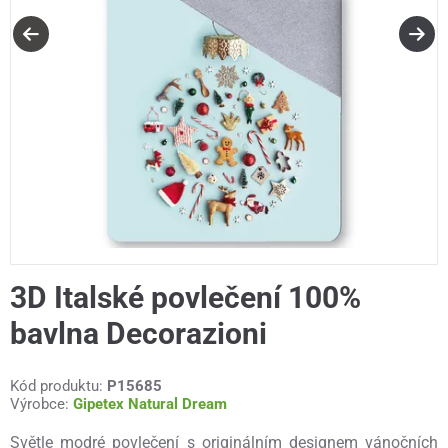
3D Italské povlečení 100%
bavlna Decorazioni
Kód produktu:
P15685
Výrobce:
Gipetex Natural Dream
Světle modré povlečení s originálním designem vánočních