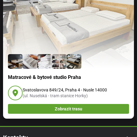
Matracové & bytové studio Praha
Svatoslavova 849/24, Praha 4 - Nusle 14000
(ul. Nuselská - tram stanice Horky)
Zobrazit trasu