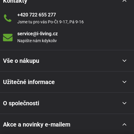
Kontakty
+420 722 655 277
Jsme tu pro vás Po-Čt 9-17, Pá 9-16
service@i-living.cz
Napište nám kdykoliv
Vše o nákupu
Užitečné informace
O společnosti
Akce a novinky e-mailem