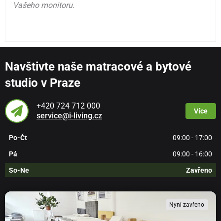
Vašeho monitoru.
Navštivte naše matracové a bytové
studio v Praze
+420 724 712 000
Více
service@i-living.cz
Po-Čt
09:00 - 17:00
Pá
09:00 - 16:00
So-Ne
Zavřeno
Nyní zavřeno