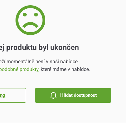
ej produktu byl ukončen
oží momentálně není v naší nabídce.
podobné produkty,
které máme v nabídce.
ing
Hlídat dostupnost