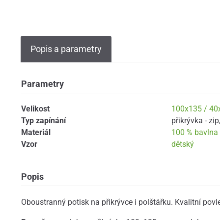
Popis a parametry
Parametry
Velikost
100x135 / 40
Typ zapínání
přikrývka - zip
Materiál
100 % bavlna
Vzor
dětský
Popis
Oboustranný potisk na přikrývce i polštářku. Kvalitní povl