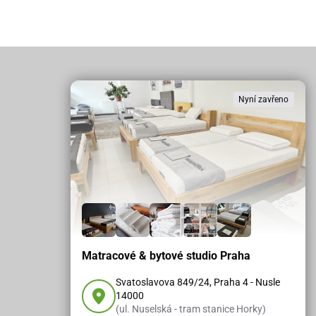
Nyní zavřeno
Matracové & bytové studio Praha
Svatoslavova 849/24, Praha 4 - Nusle
14000
(ul. Nuselská - tram stanice Horky)