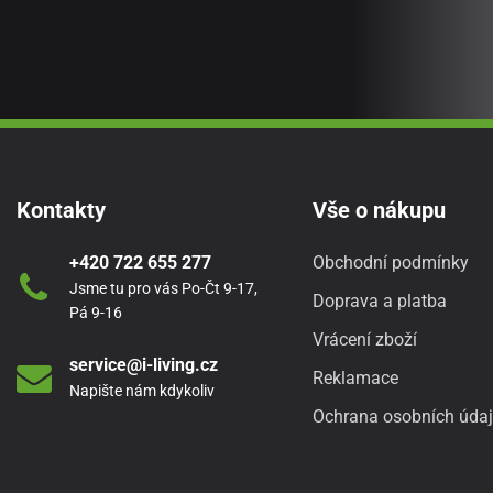
Kontakty
Vše o nákupu
+420 722 655 277
Obchodní podmínky
Jsme tu pro vás Po-Čt 9-17,
Doprava a platba
Pá 9-16
Vrácení zboží
service@i-living.cz
Reklamace
Napište nám kdykoliv
Ochrana osobních úda