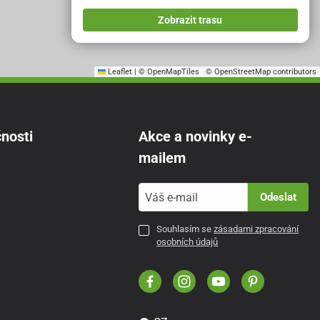
Zobrazit trasu
Leaflet
|
© OpenMapTiles
© OpenStreetMap contributors
nosti
Akce a novinky e-
mailem
Odeslat
Souhlasím se
zásadami zpracování
osobních údajů