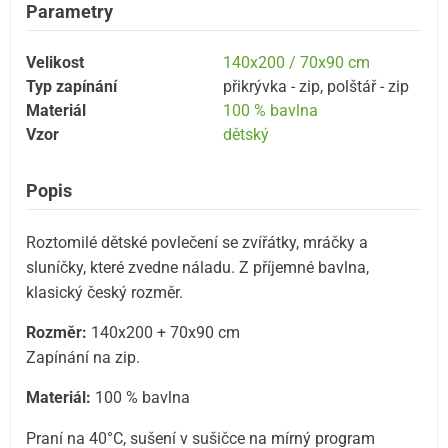
Parametry
Velikost
140x200 / 70x90 cm
Typ zapínání
přikrývka - zip
,
polštář - zip
Materiál
100 % bavlna
Vzor
dětský
Popis
Roztomilé dětské povlečení se zvířátky, mráčky a
sluníčky, které zvedne náladu. Z příjemné bavlna,
klasický český rozměr.
Rozměr:
140x200 + 70x90 cm
Zapínání na zip.
Materiál:
100 % bavlna
Praní na 40°C, sušení v sušičce na mírný program