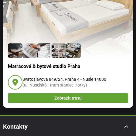
Matracové & bytové studio Praha
Svatoslavova 849/24, Praha 4 - Nusle 14000
(ul. Nuselská - tram stanice Horky)
Zobrazit trasu
Kontakty