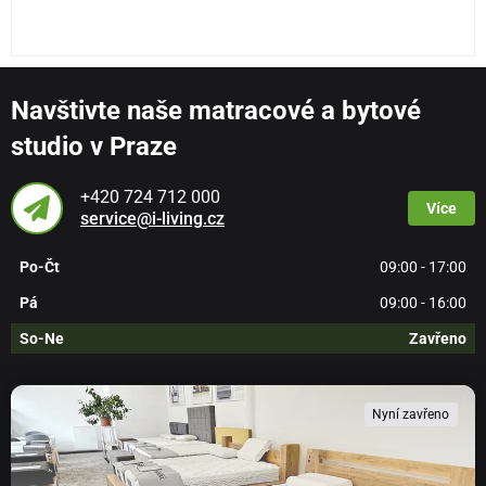
Navštivte naše matracové a bytové
studio v Praze
+420 724 712 000
Více
service@i-living.cz
Po-Čt
09:00 - 17:00
Pá
09:00 - 16:00
So-Ne
Zavřeno
Nyní zavřeno