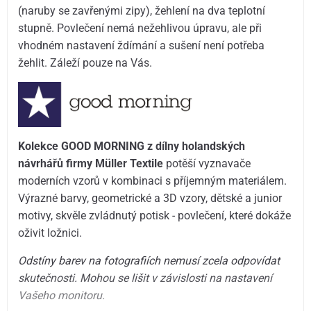
(naruby se zavřenými zipy), žehlení na dva teplotní
stupně. Povlečení nemá nežehlivou úpravu, ale při
vhodném nastavení ždímání a sušení není potřeba
žehlit. Záleží pouze na Vás.
Kolekce GOOD MORNING z dílny holandských
návrhářů firmy Müller Textile
potěší vyznavače
moderních vzorů v kombinaci s příjemným materiálem.
Výrazné barvy, geometrické a 3D vzory, dětské a junior
motivy, skvěle zvládnutý potisk - povlečení, které dokáže
oživit ložnici.
Odstíny barev na fotografiích nemusí zcela odpovídat
skutečnosti. Mohou se lišit v závislosti na nastavení
Vašeho monitoru.