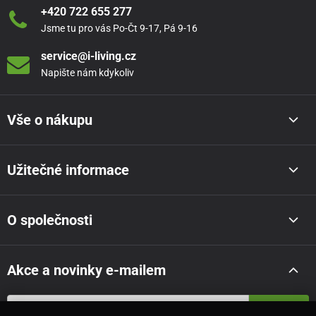
+420 722 655 277
Jsme tu pro vás Po-Čt 9-17, Pá 9-16
service@i-living.cz
Napište nám kdykoliv
Vše o nákupu
Užitečné informace
O společnosti
Akce a novinky e-mailem
Odeslat