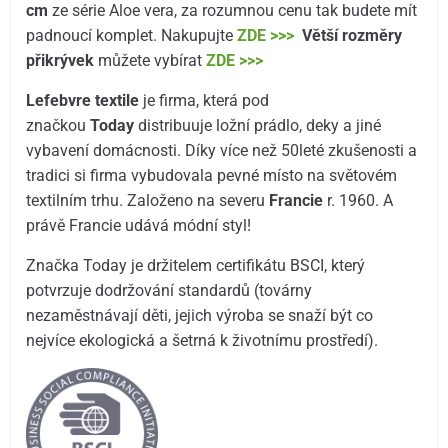
cm
ze série Aloe vera, za rozumnou cenu tak budete mít
padnoucí komplet. Nakupujte
ZDE >>>
Větší rozměry
přikrývek
můžete vybírat
ZDE >>>
Lefebvre textile
je firma, která pod
značkou
Today
distribuuje ložní prádlo, deky a jiné
vybavení domácnosti. Díky více než 50leté zkušenosti a
tradici si firma vybudovala pevné místo na světovém
textilním trhu. Založeno na severu
Francie
r. 1960. A
právě Francie udává módní styl!
Značka Today je držitelem certifikátu BSCI, který
potvrzuje dodržování standardů (továrny
nezaměstnávají děti, jejich výroba se snaží být co
nejvíce ekologická a šetrná k životnímu prostředí).