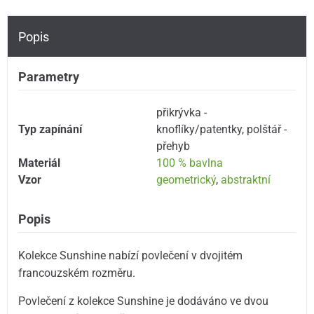
Popis
Parametry
přikrývka -
Typ zapínání
knoflíky/patentky
,
polštář -
přehyb
Materiál
100 % bavlna
Vzor
geometrický
,
abstraktní
Popis
Kolekce Sunshine nabízí povlečení v dvojitém
francouzském rozměru.
Povlečení z kolekce Sunshine je dodáváno ve dvou