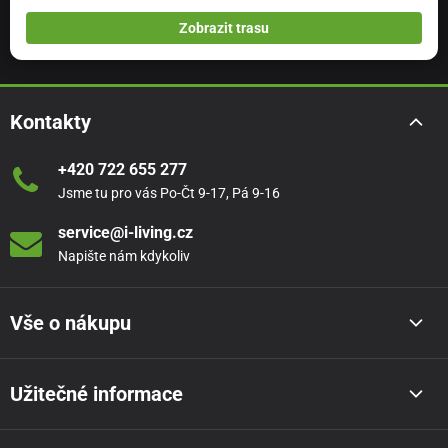
Zobrazit trasu
Kontakty
+420 722 655 277
Jsme tu pro vás Po-Čt 9-17, Pá 9-16
service@i-living.cz
Napište nám kdykoliv
Vše o nákupu
Užitečné informace