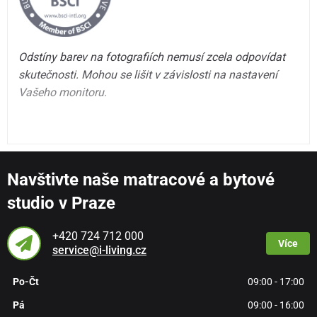
Odstíny barev na fotografiích nemusí zcela odpovídat
skutečnosti. Mohou se lišit v závislosti na nastavení
Vašeho monitoru.
Navštivte naše matracové a bytové
studio v Praze
+420 724 712 000
Více
service@i-living.cz
Po-Čt
09:00 - 17:00
Pá
09:00 - 16:00