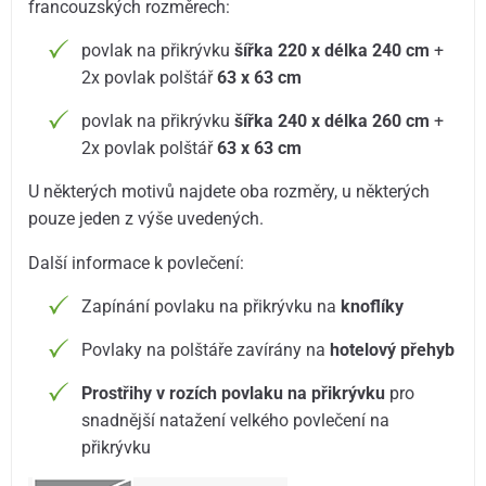
francouzských rozměrech:
povlak na přikrývku
šířka 220 x délka 240 cm
+
2x povlak polštář
63 x 63 cm
povlak na přikrývku
šířka 240 x délka 260 cm
+
2x povlak polštář
63 x 63 cm
U některých motivů najdete oba rozměry, u některých
pouze jeden z výše uvedených.
Další informace k povlečení:
Zapínání povlaku na přikrývku na
knoflíky
Povlaky na polštáře zavírány na
hotelový přehyb
Prostřihy v rozích povlaku na přikrývku
pro
snadnější natažení velkého povlečení na
přikrývku