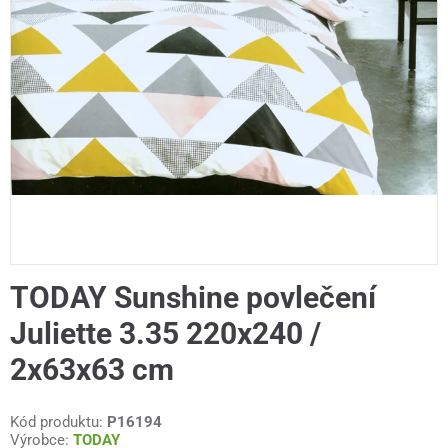
TODAY Sunshine povlečení
Juliette 3.35 220x240 /
2x63x63 cm
Kód produktu:
P16194
Výrobce:
TODAY