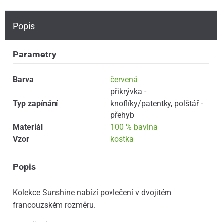
Popis
Parametry
Barva
červená
přikrývka -
Typ zapínání
knoflíky/patentky
,
polštář -
přehyb
Materiál
100 % bavlna
Vzor
kostka
Popis
Kolekce Sunshine nabízí povlečení v dvojitém
francouzském rozměru.