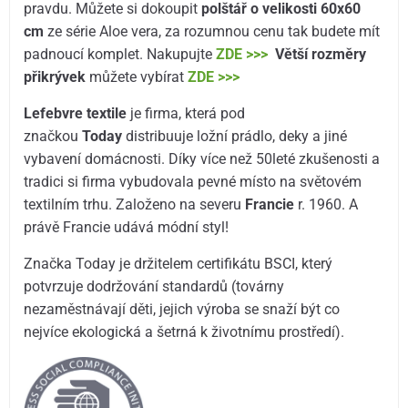
pravdu. Můžete si dokoupit
polštář o velikosti 60x60
cm
ze série Aloe vera, za rozumnou cenu tak budete mít
padnoucí komplet. Nakupujte
ZDE >>>
Větší rozměry
přikrývek
můžete vybírat
ZDE >>>
Lefebvre textile
je firma, která pod
značkou
Today
distribuuje ložní prádlo, deky a jiné
vybavení domácnosti. Díky více než 50leté zkušenosti a
tradici si firma vybudovala pevné místo na světovém
textilním trhu. Založeno na severu
Francie
r. 1960. A
právě Francie udává módní styl!
Značka Today je držitelem certifikátu BSCI, který
potvrzuje dodržování standardů (továrny
nezaměstnávají děti, jejich výroba se snaží být co
nejvíce ekologická a šetrná k životnímu prostředí).