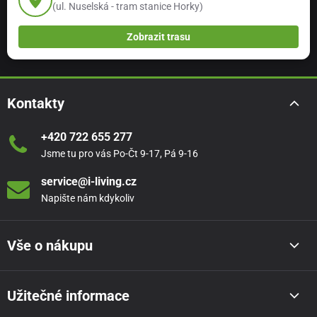
(ul. Nuselská - tram stanice Horky)
Zobrazit trasu
Kontakty
+420 722 655 277
Jsme tu pro vás Po-Čt 9-17, Pá 9-16
service@i-living.cz
Napište nám kdykoliv
Vše o nákupu
Užitečné informace