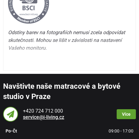
Odstíny barev na fotografiích nemusí zcela odpovídat
skutečnosti. Mohou se lišit v závislosti na nastavení
Vašeho monitoru.
Navštivte naše matracové a bytové
studio v Praze
+420 724 712 000
Více
service@i-living.cz
Po-Čt
09:00 - 17:00