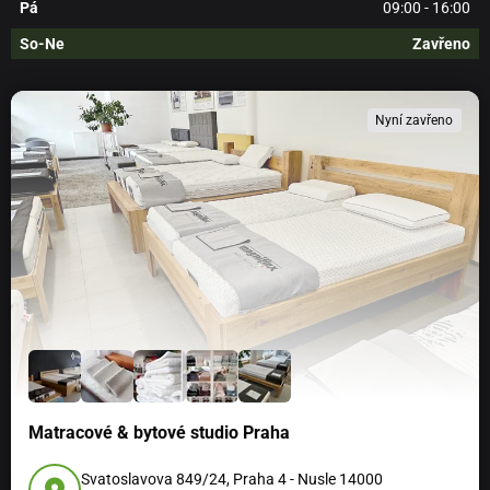
Pá
09:00 - 16:00
So-Ne
Zavřeno
Nyní zavřeno
Matracové & bytové studio Praha
Svatoslavova 849/24, Praha 4 - Nusle 14000