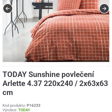
TODAY Sunshine povlečení
Arlette 4.37 220x240 / 2x63x63
cm
Kód produktu:
P16233
Výrobce:
TODAY