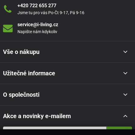
+420 722 655 277
Jsme tu pro vás Po-Čt 9-17, Pá 9-16
service@i-living.cz
Napište nám kdykoliv
Vše o nákupu
Užitečné informace
O společnosti
Akce a novinky e-mailem
Odeslat