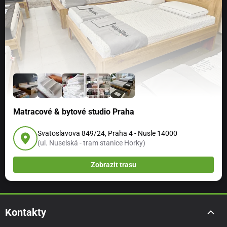
Matracové & bytové studio Praha
Svatoslavova 849/24, Praha 4 - Nusle 14000
(ul. Nuselská - tram stanice Horky)
Zobrazit trasu
Kontakty