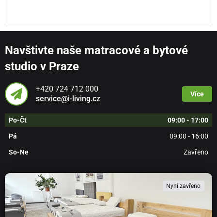
Navštivte naše matracové a bytové
studio v Praze
+420 724 712 000
Více
service@i-living.cz
Po-Čt
09:00 - 17:00
Pá
09:00 - 16:00
So-Ne
Zavřeno
Nyní zavřeno