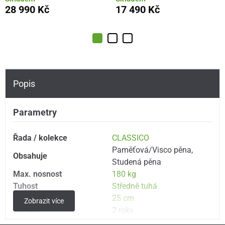
28 990 Kč
17 490 Kč
Popis
Parametry
Řada / kolekce
CLASSICO
Paměťová/Visco pěna
,
Obsahuje
Studená pěna
Max. nosnost
180 kg
Tuhost
Středně tuhá
Výška
25 cm
Zobrazit více
Záruka
2 roky