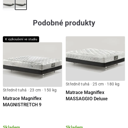
Podobné produkty
K vyzkoušení ve studiu
Středně tuhá · 25 cm · 180 kg
Středně tuhá · 23 cm · 150 kg
Matrace Magniflex
Matrace Magniflex
MASSAGGIO Deluxe
MAGNISTRETCH 9
Skladem
Skladem