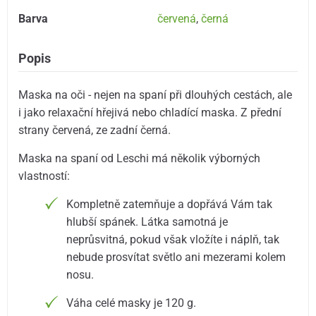
Barva
červená
,
černá
Popis
Maska na oči - nejen na spaní při dlouhých cestách, ale
i jako relaxační hřejivá nebo chladící maska. Z přední
strany červená, ze zadní černá.
Maska na spaní od Leschi má několik výborných
vlastností:
Kompletně zatemňuje a dopřává Vám tak
hlubší spánek. Látka samotná je
neprůsvitná, pokud však vložíte i náplň, tak
nebude prosvítat světlo ani mezerami kolem
nosu.
Váha celé masky je 120 g.