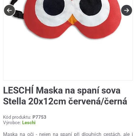
LESCHÍ Maska na spaní sova
Stella 20x12cm červená/černá
Kód produktu:
P7753
Výrobce:
Leschi
Maska na oči - nejen na spaní při dlouhých cestách, ale i