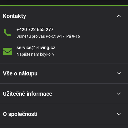
Kontakty
+420 722 655 277
Jsme tu pro vás Po-Čt 9-17, Pá 9-16
service@i-living.cz
Napište nám kdykoliv
Vše o nákupu
Užitečné informace
O společnosti