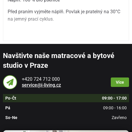
Před praním vyjměte náplň. Povlak je pratelný na 30°C
na jemný prací cyklus.
Navštivte naše matracové a bytové
studio v Praze
+420 724 712 000
Více
service@i-living.cz
Po-Čt
09:00 - 17:00
Pá
09:00 - 16:00
So-Ne
Zavřeno