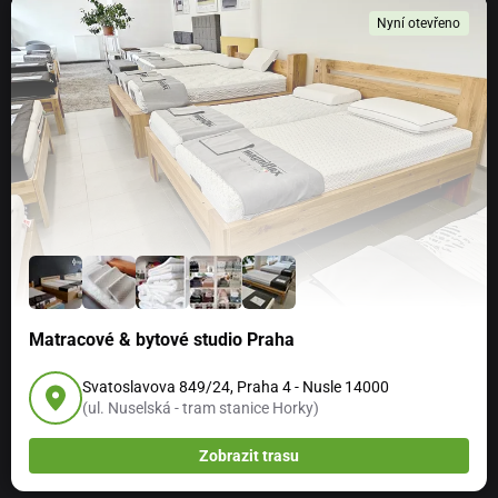
Nyní otevřeno
Matracové & bytové studio Praha
Svatoslavova 849/24, Praha 4 - Nusle 14000
(ul. Nuselská - tram stanice Horky)
Zobrazit trasu