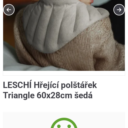
LESCHÍ Hřející polštářek
Triangle 60x28cm šedá