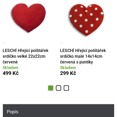
· ·
· ·
LESCHÍ Hřející polštářek
LESCHÍ Hřející polštářek
srdíčko velké 22x22cm
srdíčko malé 14x14cm
červené
červená s puntíky
Skladem
Skladem
499 Kč
299 Kč
Popis