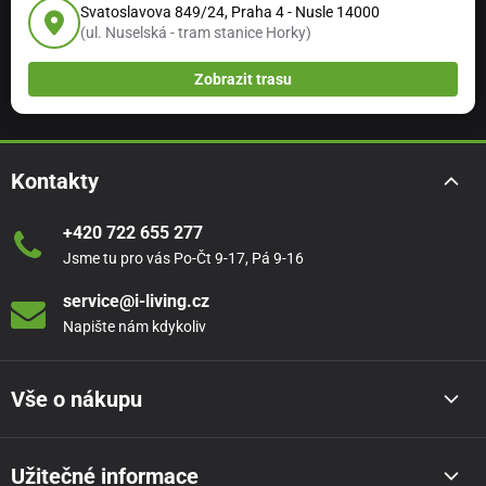
Svatoslavova 849/24, Praha 4 - Nusle 14000
(ul. Nuselská - tram stanice Horky)
Zobrazit trasu
Kontakty
+420 722 655 277
Jsme tu pro vás Po-Čt 9-17, Pá 9-16
service@i-living.cz
Napište nám kdykoliv
Vše o nákupu
Užitečné informace