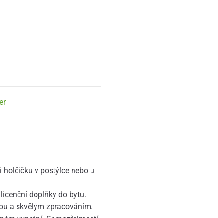
er
i holčičku v postýlce nebo u
 licenční doplňky do bytu.
kou a skvělým zpracováním.