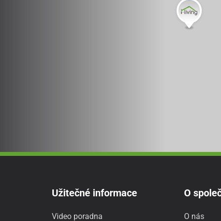
Užitečné informace
O společ
Video poradna
O nás