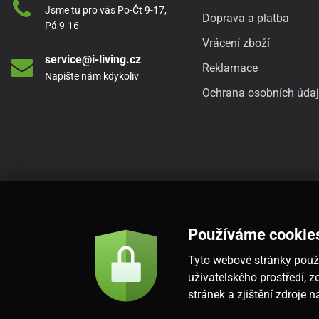
Jsme tu pro vás Po-Čt 9-17,
Doprava a platba
Pá 9-16
Vrácení zboží
service@i-living.cz
Reklamace
Napište nám kdykoliv
Ochrana osobních úda
Používáme cookie
Tyto webové stránky použí
uživatelského prostředí,
stránek a zjištění zdroje 