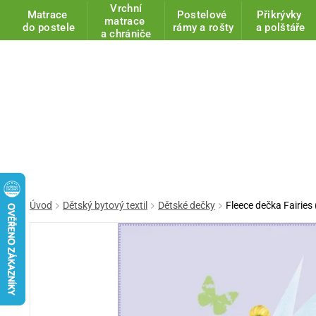
Vrchní
Matrace
Postelové
Přikrývky
matrace
do postele
rámy a rošty
a polštáře
a chrániče
Úvod
Dětský bytový textil
Dětské dečky
Fleece dečka Fairies