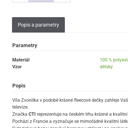
Popis a parametry
Parametry
Materiál
100 % polyest
Vzor
dětský
Popis
Víla Zvonilka v podobě krásné fleecové dečky zahřeje Vaš
televize.
Značka
CTI
reprezentuje na českém trhu krásné a kvalitní
Pochází z Francie a vyznačuje se mimořádně kvalitní lát