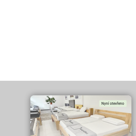
Nyní otevřeno