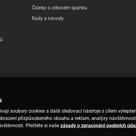
Články o zdravém spánku
Rady a návody
jů
s
vají soubory cookies a další sledovací nástroje s cílem vylepšen
 zobrazení přizpůsobeného obsahu a reklam, analýzy návštěvnos
návštěvnosti. Přečtěte si naše
zásady o zpracování osobních úda