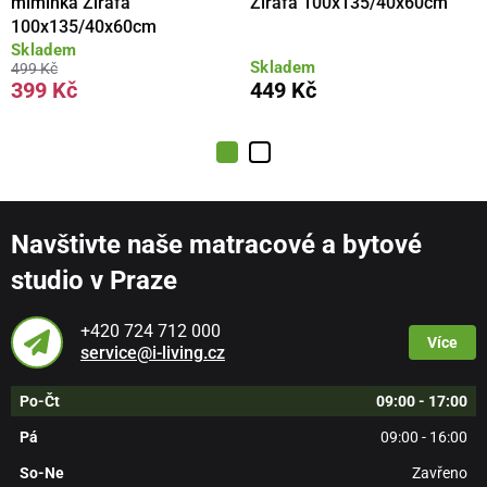
miminka Žirafa
Žirafa 100x135/40x60cm
100x135/40x60cm
Skladem
Skladem
499 Kč
399 Kč
449 Kč
Navštivte naše matracové a bytové
studio v Praze
+420 724 712 000
Více
service@i-living.cz
Po-Čt
09:00 - 17:00
Pá
09:00 - 16:00
So-Ne
Zavřeno