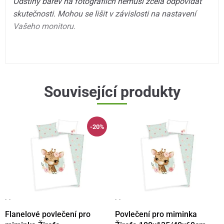
Odstíny barev na fotografiích nemusí zcela odpovídat
skutečnosti. Mohou se lišit v závislosti na nastavení
Vašeho monitoru.
Související produkty
-20%
· ·
· ·
Flanelové povlečení pro
Povlečení pro miminka