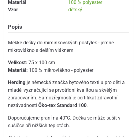
Materiál
100 % polyester
Vzor
dětský
Popis
Měkké dečky do miminkovských postýlek - jemné
mikrovlákno s delším vláknem.
Velikost:
75 x 100 cm
Materiál:
100 % mikrovlákno - polyester
Herding
je německá značka bytového textilu pro děti a
mladé, vyznačující se prvotřídní kvalitou a skvělým
zpracováním. Samozřejmostí je certifikát zdravotní
nezávadnosti
Öko-tex Standard 100
.
Doporučujeme praní na 40°C. Dečka se může sušit v
sušičce při nižších teplotách.