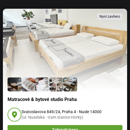
Nyní zavřeno
Matracové & bytové studio Praha
Svatoslavova 849/24, Praha 4 - Nusle 14000
(ul. Nuselská - tram stanice Horky)
Zobrazit trasu