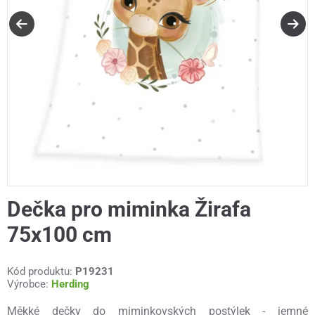
Dečka pro miminka Žirafa
75x100 cm
Kód produktu:
P19231
Výrobce:
Herding
Měkké dečky do miminkovských postýlek - jemné