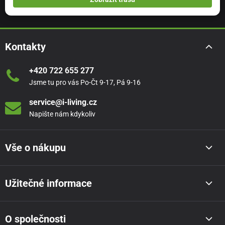
Kontakty
+420 722 655 277
Jsme tu pro vás Po-Čt 9-17, Pá 9-16
service@i-living.cz
Napište nám kdykoliv
Vše o nákupu
Užitečné informace
O společnosti