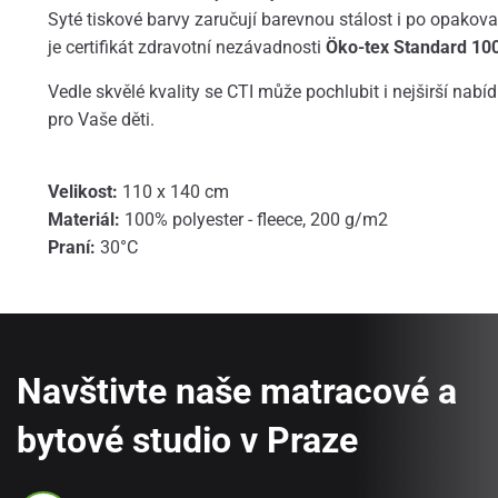
Syté tiskové barvy zaručují barevnou stálost i po opako
je certifikát zdravotní nezávadnosti
Öko-tex Standard 10
Vedle skvělé kvality se CTI může pochlubit i nejširší nabí
pro Vaše děti.
Velikost:
110 x 140 cm
Materiál:
100% polyester - fleece, 200 g/m2
Praní:
30°C
Navštivte naše matracové a
bytové studio v Praze