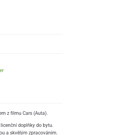
er
m z filmu Cars (Auta).
 licenční doplňky do bytu.
kou a skvělým zpracováním.