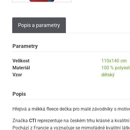
Popis a parametry
Parametry
Velikost
110x140 cm
Materiál
100 % polyest
Vzor
dětský
Popis
Hřejivá a měkká fleece dečka pro malé závodníky s motive
Značka
CTI
reprezentuje na českém trhu krásné a kvalitní
Pochází z Francie a vyznačuje se mimořádně kvalitní lát