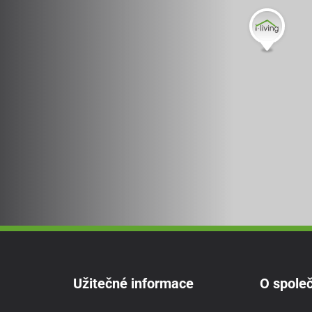
Užitečné informace
O společ