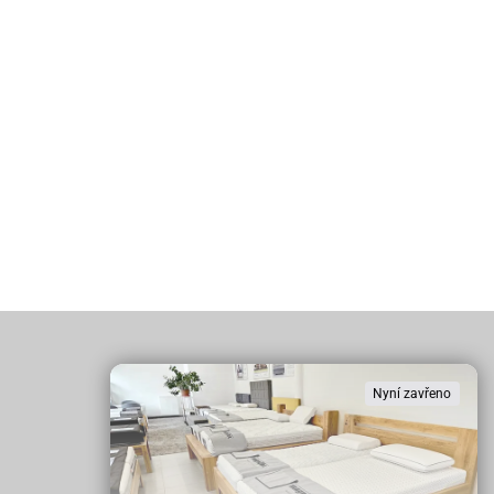
Nyní zavřeno