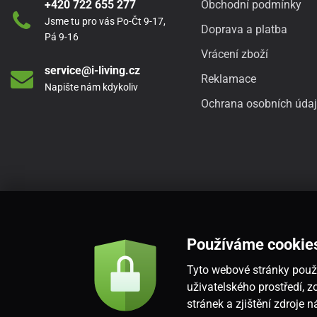
+420 722 655 277
Obchodní podmínky
Jsme tu pro vás Po-Čt 9-17,
Doprava a platba
Pá 9-16
Vrácení zboží
service@i-living.cz
Reklamace
Napište nám kdykoliv
Ochrana osobních úda
Používáme cookie
Tyto webové stránky použí
uživatelského prostředí,
stránek a zjištění zdroje 