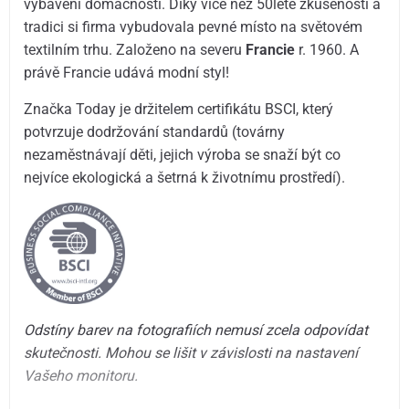
vybavení domácnosti. Díky více než 50leté zkušenosti a
tradici si firma vybudovala pevné místo na světovém
textilním trhu. Založeno na severu
Francie
r. 1960. A
právě Francie udává modní styl!
Značka Today je držitelem certifikátu BSCI, který
potvrzuje dodržování standardů (továrny
nezaměstnávají děti, jejich výroba se snaží být co
nejvíce ekologická a šetrná k životnímu prostředí).
Odstíny barev na fotografiích nemusí zcela odpovídat
skutečnosti. Mohou se lišit v závislosti na nastavení
Vašeho monitoru.