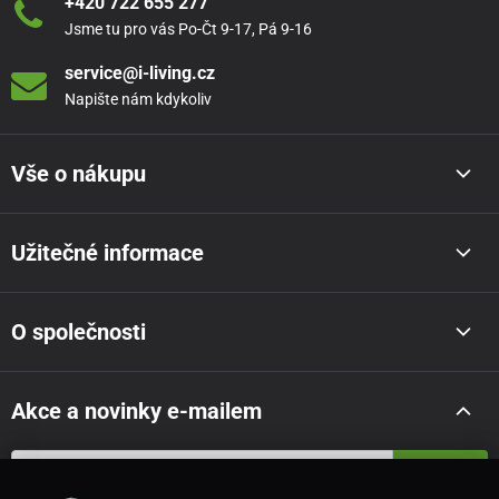
+420 722 655 277
Jsme tu pro vás Po-Čt 9-17, Pá 9-16
service@i-living.cz
Napište nám kdykoliv
Vše o nákupu
Užitečné informace
O společnosti
Akce a novinky e-mailem
Odeslat