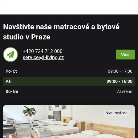
Navštivte naše matracové a bytové
studio v Praze
+420 724 712 000
Více
service@i-living.cz
Po-Čt
09:00 - 17:00
Pá
09:00 - 16:00
So-Ne
Zavřeno
Nyní zavřeno