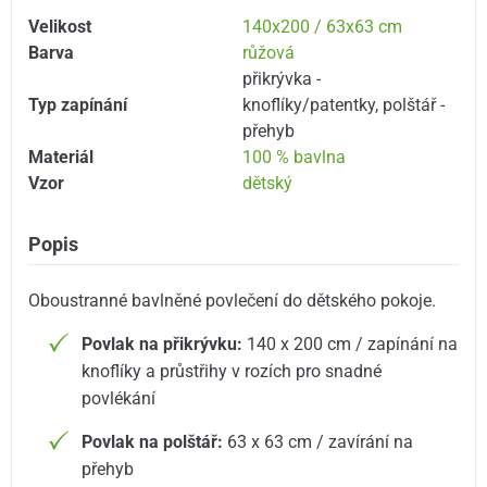
Velikost
140x200 / 63x63 cm
Barva
růžová
přikrývka -
Typ zapínání
knoflíky/patentky
,
polštář -
přehyb
Materiál
100 % bavlna
Vzor
dětský
Popis
Oboustranné bavlněné povlečení do dětského pokoje.
Povlak na přikrývku:
140 x 200 cm / zapínání na
knoflíky a průstřihy v rozích pro snadné
povlékání
Povlak na polštář:
63 x 63 cm / zavírání na
přehyb