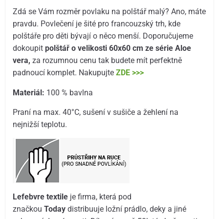
Zdá se Vám rozměr povlaku na polštář malý? Ano, máte
pravdu. Povlečení je šité pro francouzský trh, kde
polštáře pro děti bývají o něco menší. Doporučujeme
dokoupit
polštář o velikosti 60x60 cm ze série Aloe
vera,
za rozumnou cenu tak budete mít perfektně
padnoucí komplet. Nakupujte
ZDE >>>
Materiál:
100 % bavlna
Praní na max. 40°C, sušení v sušiče a žehlení na
nejnižší teplotu.
Lefebvre textile
je firma, která pod
značkou
Today
distribuuje ložní prádlo, deky a jiné