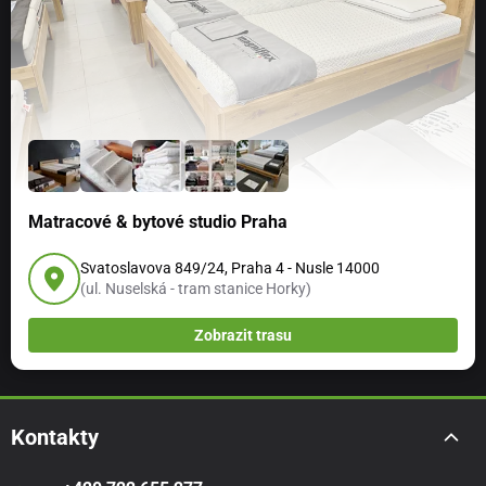
Matracové & bytové studio Praha
Svatoslavova 849/24, Praha 4 - Nusle 14000
(ul. Nuselská - tram stanice Horky)
Zobrazit trasu
Kontakty