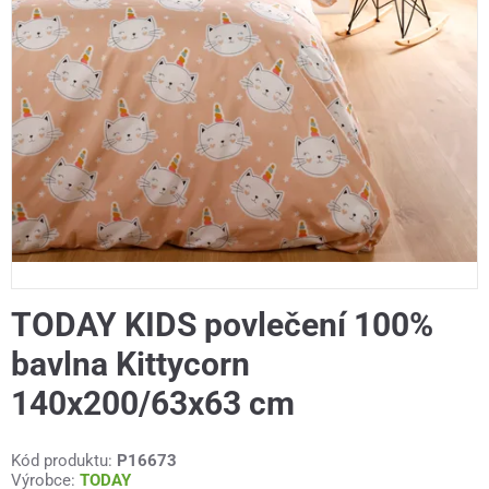
TODAY KIDS povlečení 100%
bavlna Kittycorn
140x200/63x63 cm
Kód produktu:
P16673
Výrobce:
TODAY