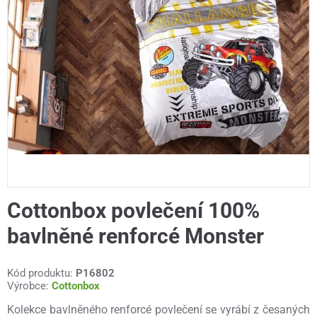
Cottonbox povlečení 100%
bavlněné renforcé Monster
Kód produktu:
P16802
Výrobce:
Cottonbox
Kolekce bavlněného renforcé povlečení se vyrábí z česaných