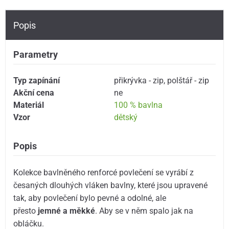
Popis
Parametry
Typ zapínání
přikrývka - zip
,
polštář - zip
Akční cena
ne
Materiál
100 % bavlna
Vzor
dětský
Popis
Kolekce bavlněného renforcé povlečení se vyrábí z
česaných dlouhých vláken bavlny, které jsou upravené
tak, aby povlečení bylo pevné a odolné, ale
přesto
jemné a měkké
. Aby se v něm spalo jak na
obláčku.