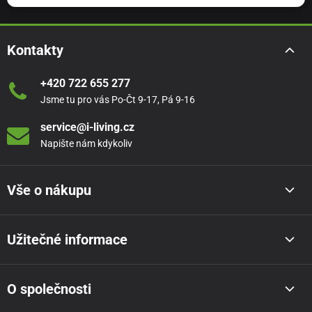
Kontakty
+420 722 655 277
Jsme tu pro vás Po-Čt 9-17, Pá 9-16
service@i-living.cz
Napište nám kdykoliv
Vše o nákupu
Užitečné informace
O společnosti