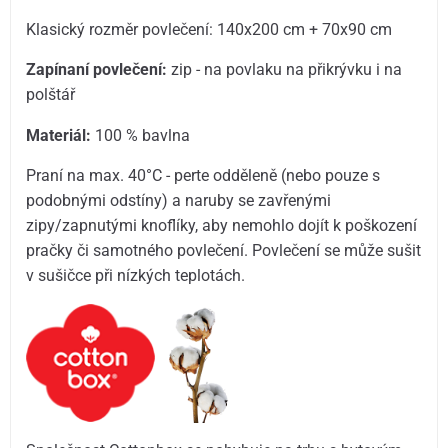
Klasický rozměr povlečení: 140x200 cm + 70x90 cm
Zapínaní povlečení:
zip - na povlaku na přikrývku i na
polštář
Materiál:
100 % bavlna
Praní na max. 40°C - perte odděleně (nebo pouze s
podobnými odstíny) a naruby se zavřenými
zipy/zapnutými knoflíky, aby nemohlo dojít k poškození
pračky či samotného povlečení. Povlečení se může sušit
v sušičce při nízkých teplotách.