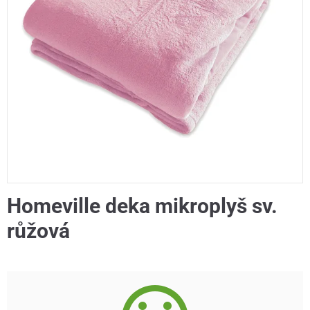
Homeville deka mikroplyš sv.
růžová