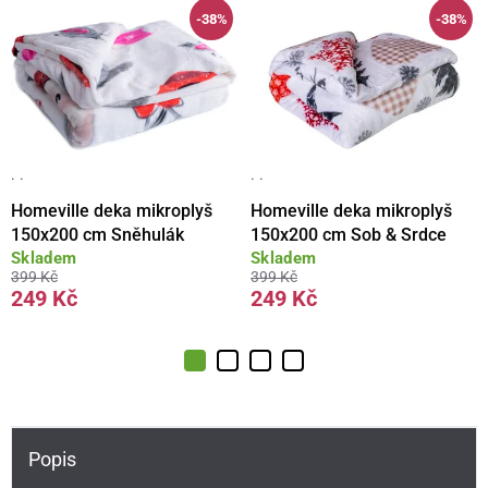
-38%
-38%
· ·
· ·
Homeville deka mikroplyš
Homeville deka mikroplyš
150x200 cm Sněhulák
150x200 cm Sob & Srdce
Skladem
Skladem
399 Kč
399 Kč
249 Kč
249 Kč
Popis