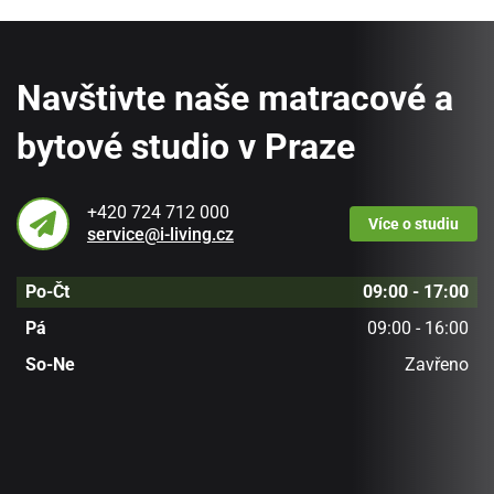
Navštivte naše matracové a
bytové studio v Praze
+420 724 712 000
Více
o studiu
service@i-living.cz
Po-Čt
09:00 - 17:00
Pá
09:00 - 16:00
So-Ne
Zavřeno