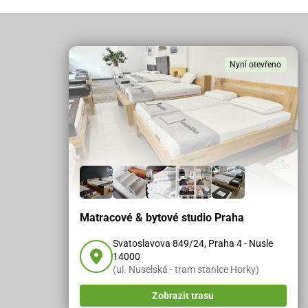
Nyní otevřeno
Matracové & bytové studio Praha
Svatoslavova 849/24, Praha 4 - Nusle
14000
(ul. Nuselská - tram stanice Horky)
Zobrazit trasu