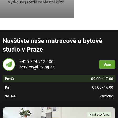
Vyzkoušej rozdíl na vlastní kůži!
Navštivte naše matracové a bytové
studio v Praze
+420 724 712 000
Více
service@i-living.cz
Po-Čt
09:00 - 17:00
Pá
09:00 - 16:00
So-Ne
Zavřeno
Nyní otevřeno