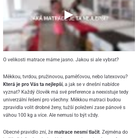
O velikosti matrace máme jasno. Jakou si ale vybrat?
Měkkou, tvrdou, pružinovou, paměťovou, nebo latexovou?
Která je pro Vás ta nejlepší
, a jak se v dnešní nabídce
vyznat? Každý člověk má své preference a neexistuje tedy
univerzální řešení pro všechny. Měkkou matraci budou
zpravidla volit drobné ženy, tužší poležení zase pánové s
váhou 100 kg a více. Ale nemusí to být vždy.
Obecné pravidlo zní, že
matrace nesmí tlačit
. Zejména do