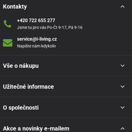
Kontakty
+420 722 655 277
Jsme tu pro vás Po-Čt 9-17, Pá 9-16
service@i-living.cz
Napište nám kdykoliv
Vše o nákupu
Užitečné informace
O společnosti
Akce a novinky e-mailem