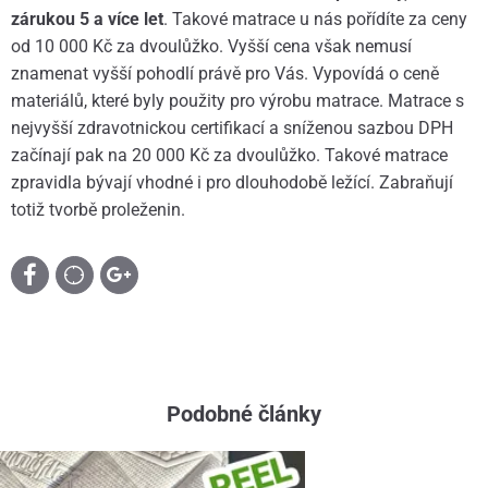
zárukou 5 a více let
. Takové matrace u nás pořídíte za ceny
od 10 000 Kč za dvoulůžko. Vyšší cena však nemusí
znamenat vyšší pohodlí právě pro Vás. Vypovídá o ceně
materiálů, které byly použity pro výrobu matrace. Matrace s
nejvyšší zdravotnickou certifikací a sníženou sazbou DPH
začínají pak na 20 000 Kč za dvoulůžko. Takové matrace
zpravidla bývají vhodné i pro dlouhodobě ležící. Zabraňují
totiž tvorbě proleženin.
Podobné články