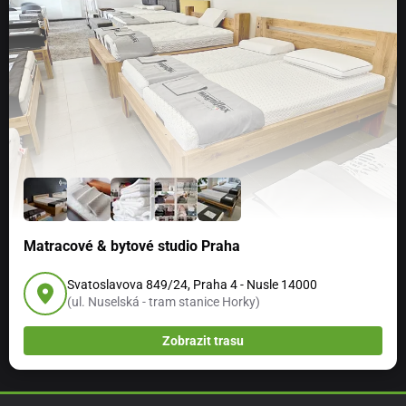
Matracové & bytové studio Praha
Svatoslavova 849/24, Praha 4 - Nusle 14000
(ul. Nuselská - tram stanice Horky)
Zobrazit trasu