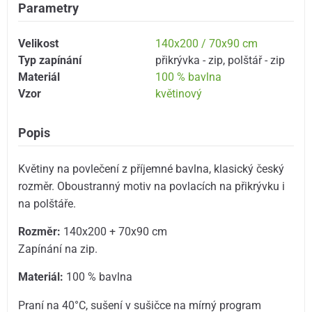
Parametry
Velikost
140x200 / 70x90 cm
Typ zapínání
přikrývka - zip
,
polštář - zip
Materiál
100 % bavlna
Vzor
květinový
Popis
Květiny na povlečení z příjemné bavlna, klasický český
rozměr. Oboustranný motiv na povlacích na přikrývku i
na polštáře.
Rozměr:
140x200 + 70x90 cm
Zapínání na zip.
Materiál:
100 % bavlna
Praní na 40°C, sušení v sušičce na mírný program