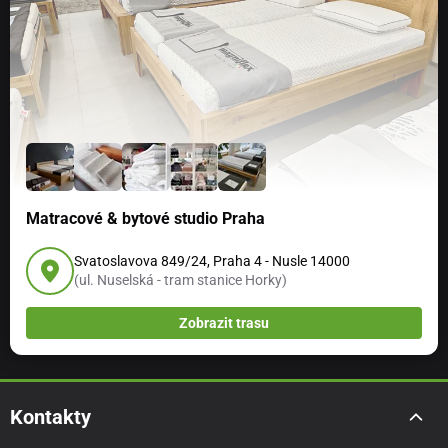
Matracové & bytové studio Praha
Svatoslavova 849/24, Praha 4 - Nusle 14000
(ul. Nuselská - tram stanice Horky)
Zobrazit trasu
Kontakty