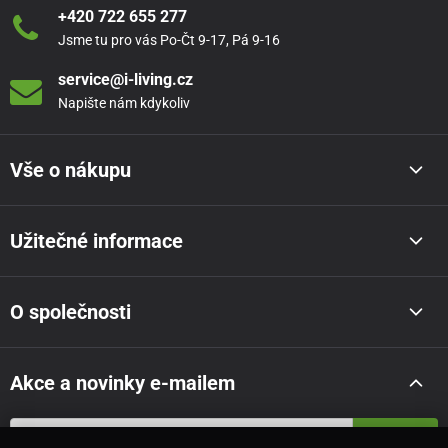
+420 722 655 277
Jsme tu pro vás Po-Čt 9-17, Pá 9-16
service@i-living.cz
Napište nám kdykoliv
Vše o nákupu
Užitečné informace
O společnosti
Akce a novinky e-mailem
Odeslat