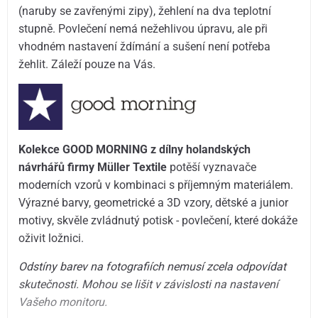
(naruby se zavřenými zipy), žehlení na dva teplotní
stupně. Povlečení nemá nežehlivou úpravu, ale při
vhodném nastavení ždímání a sušení není potřeba
žehlit. Záleží pouze na Vás.
Kolekce GOOD MORNING z dílny holandských
návrhářů firmy Müller Textile
potěší vyznavače
moderních vzorů v kombinaci s příjemným materiálem.
Výrazné barvy, geometrické a 3D vzory, dětské a junior
motivy, skvěle zvládnutý potisk - povlečení, které dokáže
oživit ložnici.
Odstíny barev na fotografiích nemusí zcela odpovídat
skutečnosti. Mohou se lišit v závislosti na nastavení
Vašeho monitoru.