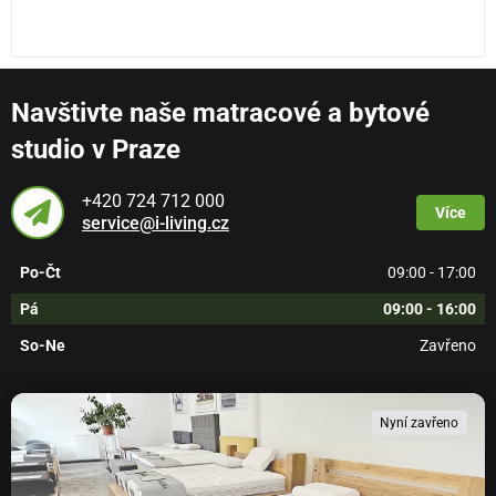
Navštivte naše matracové a bytové
studio v Praze
+420 724 712 000
Více
service@i-living.cz
Po-Čt
09:00 - 17:00
Pá
09:00 - 16:00
So-Ne
Zavřeno
Nyní zavřeno