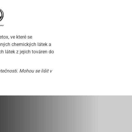
ox, ve které se
čných chemických látek a
 látek z jejich továren do
ečnosti. Mohou se lišit v