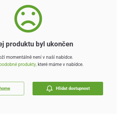
ej produktu byl ukončen
oží momentálně není v naší nabídce.
podobné produkty,
které máme v nabídce.
 home
Hlídat dostupnost