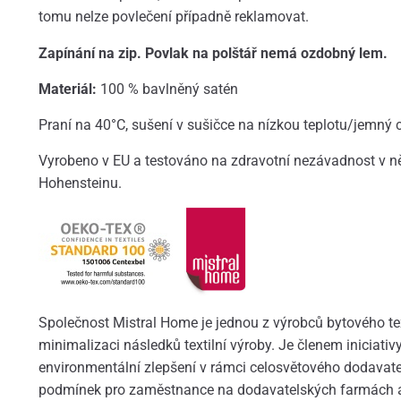
tomu nelze povlečení případně reklamovat.
Zapínání na zip. Povlak na polštář nemá ozdobný lem.
Materiál:
100 % bavlněný satén
Praní na 40°C, sušení v sušičce na nízkou teplotu/jemný 
Vyrobeno v EU a testováno na zdravotní nezávadnost v n
Hohensteinu.
Společnost Mistral Home je jednou z výrobců bytového text
minimalizaci následků textilní výroby. Je členem iniciativ
environmentální zlepšení v rámci celosvětového dodavate
podmínek pro zaměstnance na dodavatelských farmách a