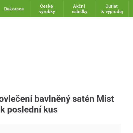
České
Akční
Outlet
Dekorace
výrobky
nabídky
& výprodej
ovlečení bavlněný satén Mist
k poslední kus