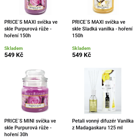
PRICE´S MAXI svíčka ve
PRICE´S MAXI svíčka ve
skle Purpurová růže -
skle Sladká vanilka - hoření
hoření 150h
150h
Skladem
Skladem
549 Kč
549 Kč
PRICE´S MINI svíčka ve
Petali vonný difuzér Vanilka
skle Purpurová růže -
z Madagaskaru 125 ml
hoření 30h