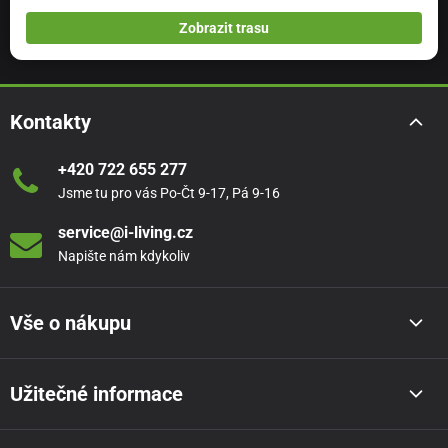
Zobrazit trasu
Kontakty
+420 722 655 277
Jsme tu pro vás Po-Čt 9-17, Pá 9-16
service@i-living.cz
Napište nám kdykoliv
Vše o nákupu
Užitečné informace