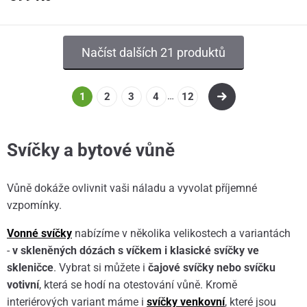
Načíst dalších 21 produktů
…
1
2
3
4
12
Svíčky a bytové vůně
Vůně dokáže ovlivnit vaši náladu a vyvolat příjemné
vzpomínky.
Vonné svíčky
nabízíme v několika velikostech a variantách
-
v skleněných dózách s víčkem i klasické svíčky ve
skleničce
. Vybrat si můžete i
čajové svíčky nebo svíčku
votivní
, která se hodí na otestování vůně. Kromě
interiérových variant máme i
svíčky venkovní
, které jsou