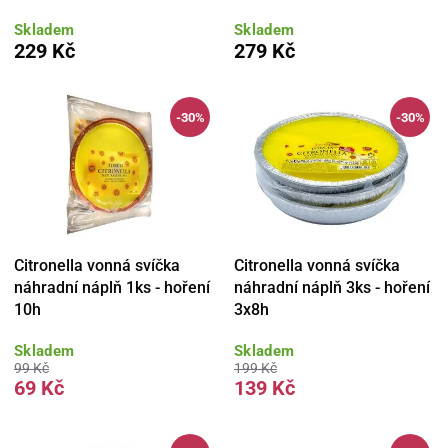
Skladem
Skladem
229 Kč
279 Kč
-30%
-30%
Citronella vonná svíčka
Citronella vonná svíčka
náhradní náplň 1ks - hoření
náhradní náplň 3ks - hoření
10h
3x8h
Skladem
Skladem
99 Kč
199 Kč
69 Kč
139 Kč