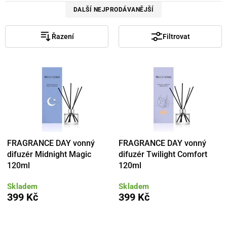
DALŠÍ NEJPRODÁVANĚJŠÍ
Řazení
Filtrovat
FRAGRANCE DAY vonný
FRAGRANCE DAY vonný
difuzér Midnight Magic
difuzér Twilight Comfort
120ml
120ml
Skladem
Skladem
399 Kč
399 Kč