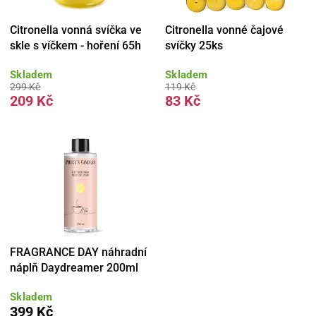
Citronella vonná svíčka ve
Citronella vonné čajové
skle s víčkem - hoření 65h
svíčky 25ks
Skladem
Skladem
299 Kč
119 Kč
209 Kč
83 Kč
FRAGRANCE DAY náhradní
náplň Daydreamer 200ml
Skladem
399 Kč