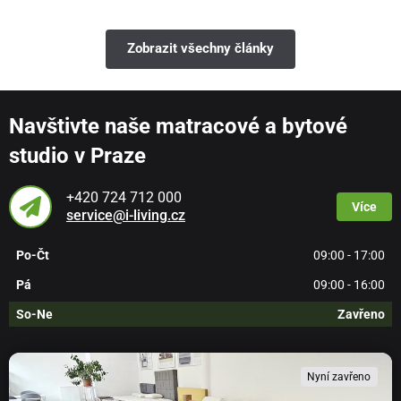
Zobrazit všechny články
Navštivte naše matracové a bytové
studio v Praze
+420 724 712 000
Více
service@i-living.cz
Po-Čt
09:00 - 17:00
Pá
09:00 - 16:00
So-Ne
Zavřeno
Nyní zavřeno