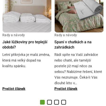
Rady a návody
Rady a návody
Jaké lůžkoviny pro teplejší
Spaní v chatkách a na
období?
zahrádkách
Letní přikrývka je malá změna,
Rádi spíte na Vaší zahrádce
která má velký dopad na
nebo chatě, ale tamější
kvalitu spánku.
postele již mají něco za
sebou? Nabízíme řešení, které
Vás nezruinuje. Čeká-li Vás
dlouhé léto v…
Prečíst článek
Prečíst článek