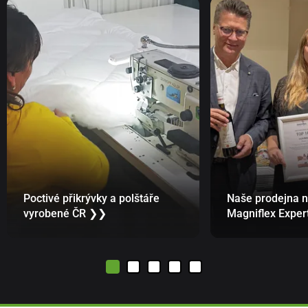
Poctivé přikrývky a polštáře
Naše prodejna 
vyrobené ČR ❯❯
Magniflex Expe