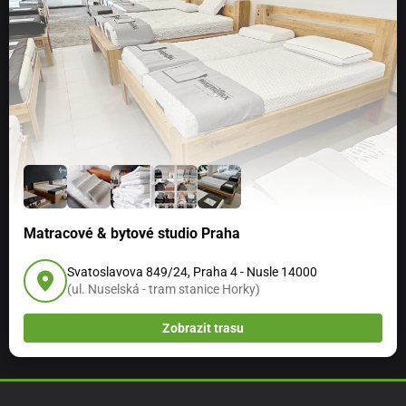
Matracové & bytové studio Praha
Svatoslavova 849/24, Praha 4 - Nusle 14000
(ul. Nuselská - tram stanice Horky)
Zobrazit trasu