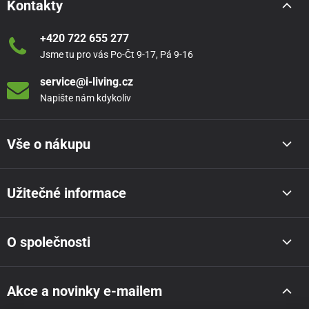
Kontakty
+420 722 655 277
Jsme tu pro vás Po-Čt 9-17, Pá 9-16
service@i-living.cz
Napište nám kdykoliv
Vše o nákupu
Užitečné informace
O společnosti
Akce a novinky e-mailem