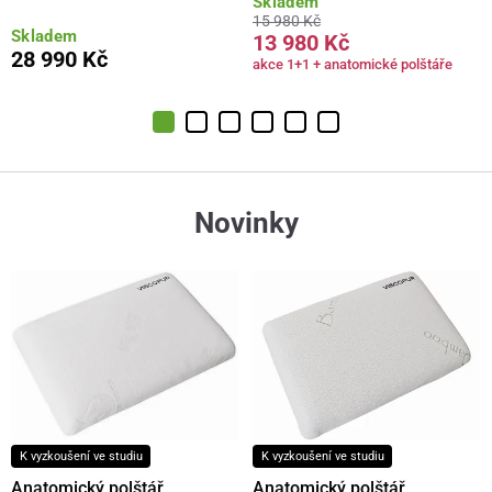
Skladem
15 980 Kč
Skladem
13 980 Kč
28 990 Kč
akce 1+1 + anatomické polštáře
Novinky
K vyzkoušení ve studiu
K vyzkoušení ve studiu
Anatomický polštář
Anatomický polštář