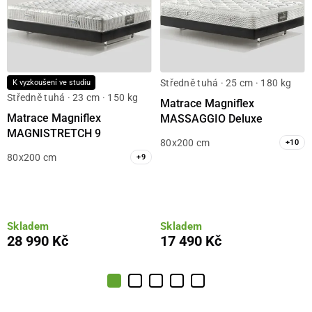
Středně tuhá · 25 cm · 180 kg
K vyzkoušení ve studiu
Středně tuhá · 23 cm · 150 kg
Matrace Magniflex
Matrace Magniflex
MASSAGGIO Deluxe
MAGNISTRETCH 9
80x200 cm
+
10
80x200 cm
+
9
Skladem
Skladem
28 990 Kč
17 490 Kč