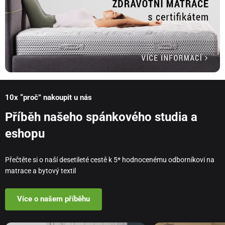
10x “proč” nakoupit u nás
Příběh našeho spánkového studia a
eshopu
Přečtěte si o naší desetileté cestě k 5* hodnocenému odborníkovi na
matrace a bytový textil
Více o našem příběhu