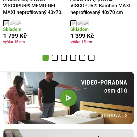
VISCOPUR® MEMO-GEL
VISCOPUR® Bamboo MAXI
MAXI neprofilovaný 40x70
neprofilovaný 40x70 cm
cm
Skladem
Skladem
1 799 Kč
1 399 Kč
výška 15 cm
výška 15 cm