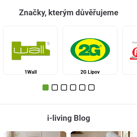
Značky, kterým důvěřujeme
1Wall
2G Lipov
i-living Blog